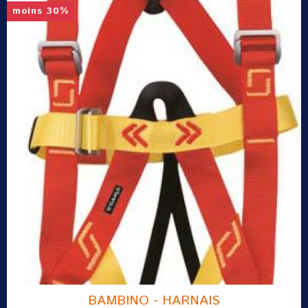
moins 30%
BAMBINO - HARNAIS