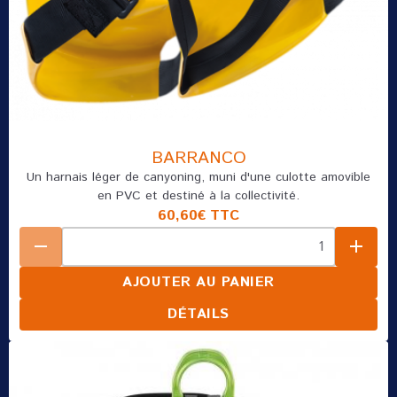
BARRANCO
Un harnais léger de canyoning, muni d'une culotte amovible
en PVC et destiné à la collectivité.
60,60€
TTC
AJOUTER AU PANIER
DÉTAILS