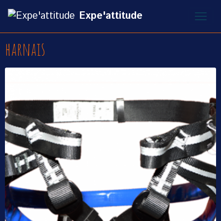
Expe'attitude
harnais