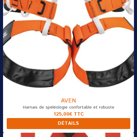
AVEN
Harnais de spéléologie confortable et robuste
125,00€
TTC
DÉTAILS