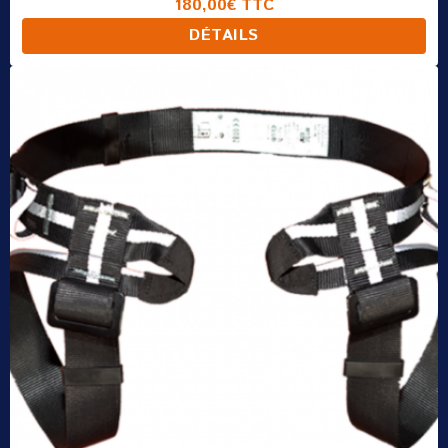
180,00€
TTC
DÉTAILS