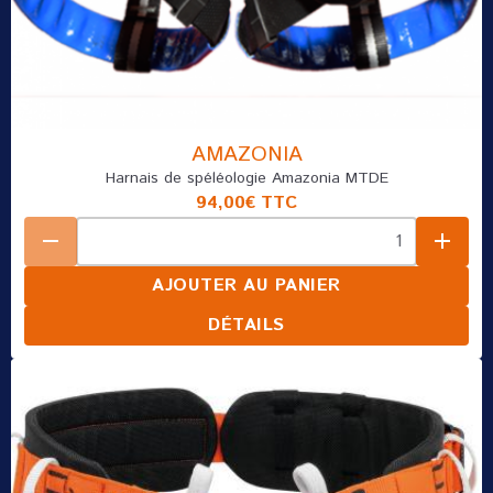
AMAZONIA
Harnais de spéléologie Amazonia MTDE
94,00€
TTC
AJOUTER AU PANIER
DÉTAILS