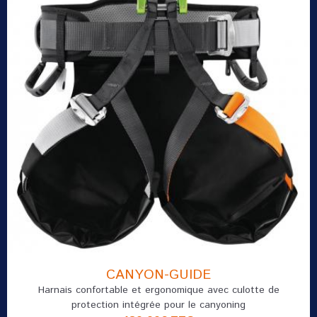
CANYON-GUIDE
Harnais confortable et ergonomique avec culotte de
protection intégrée pour le canyoning